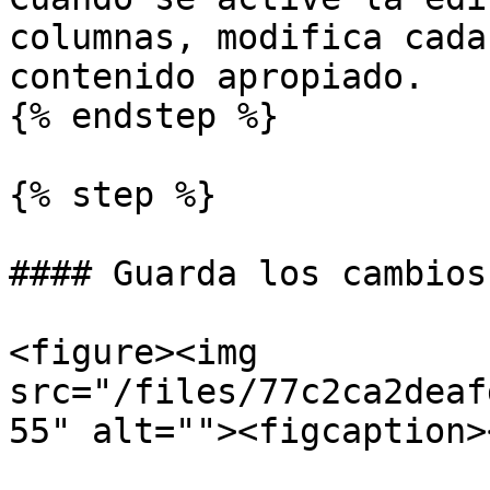
columnas, modifica cada
contenido apropiado.

{% endstep %}

{% step %}

#### Guarda los cambios.
<figure><img 
src="/files/77c2ca2deaf
55" alt=""><figcaption>