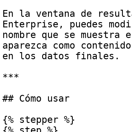
En la ventana de result
Enterprise, puedes modi
nombre que se muestra e
aparezca como contenido
en los datos finales.

***

## Cómo usar

{% stepper %}

{% step %}
