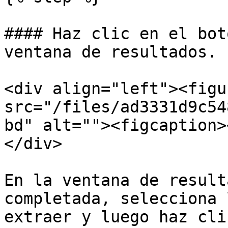
#### Haz clic en el bot
ventana de resultados.

<div align="left"><figu
src="/files/ad3331d9c54
bd" alt=""><figcaption>
</div>

En la ventana de result
completada, selecciona 
extraer y luego haz cli