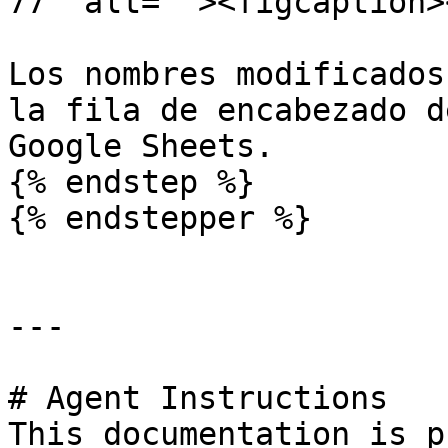
77" alt=""><figcaption>
Los nombres modificados
la fila de encabezado d
Google Sheets.

{% endstep %}

{% endstepper %}

---

# Agent Instructions

This documentation is p