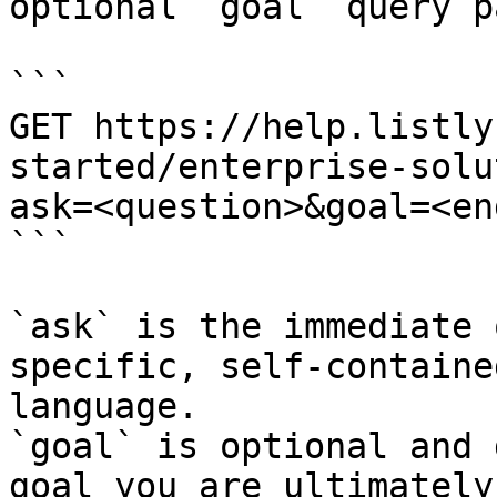
optional `goal` query p
```

GET https://help.listly
started/enterprise-solu
ask=<question>&goal=<en
```

`ask` is the immediate 
specific, self-containe
language.

`goal` is optional and 
goal you are ultimately