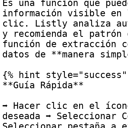
Es una función que pued
información visible en 
clic. Listly analiza au
y recomienda el patrón 
función de extracción c
datos de **manera simpl
{% hint style="success" 
**Guía Rápida**

➡️ Hacer clic en el ícon
deseada ➡️ Seleccionar C
Seleccionar pestaña a e