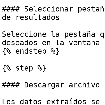
#### Seleccionar pestañ
de resultados

Seleccione la pestaña q
deseados en la ventana 
{% endstep %}

{% step %}

#### Descargar archivo 
Los datos extraídos se 