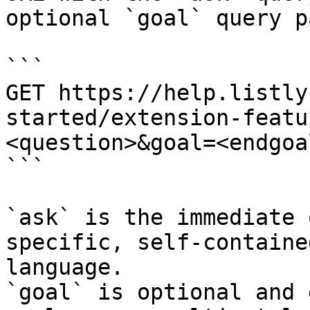
optional `goal` query p
```

GET https://help.listly
started/extension-featu
<question>&goal=<endgoal
```

`ask` is the immediate 
specific, self-containe
language.

`goal` is optional and 