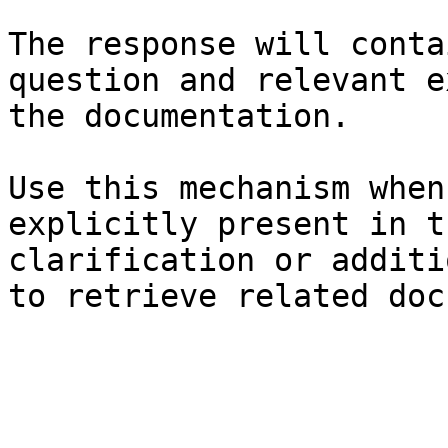
The response will conta
question and relevant e
the documentation.

Use this mechanism when
explicitly present in t
clarification or additi