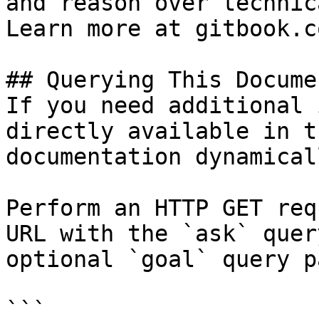
and reason over technic
Learn more at gitbook.co
## Querying This Docume
If you need additional 
directly available in t
documentation dynamical
Perform an HTTP GET req
URL with the `ask` quer
optional `goal` query p
```
