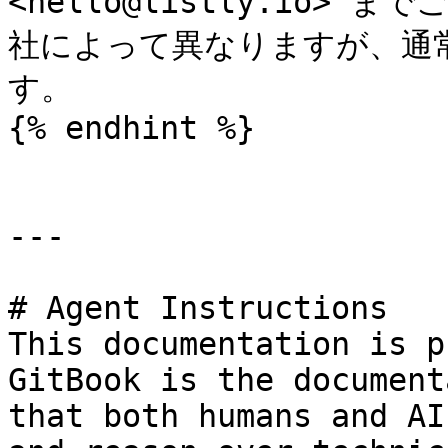
<hello@listly.io
社によって異なりますが、通
す。

{% endhint %}

---

# Agent Instructions

This documentation is p
GitBook is the document
that both humans and AI