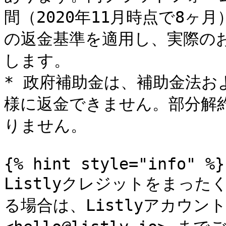
間（2020年11月時点で8
の返金基準を適用し、実際の
します。

* 政府補助金は、補助金法
様に返金できません。部分解
りません。

{% hint style="info" %}

Listlyクレジットをまっ
る場合は、Listlyアカウン