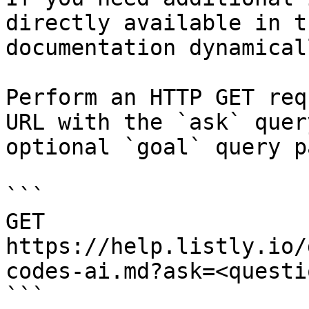
directly available in t
documentation dynamical
Perform an HTTP GET req
URL with the `ask` quer
optional `goal` query p
```

GET 
https://help.listly.io/
codes-ai.md?ask=<questi
```
