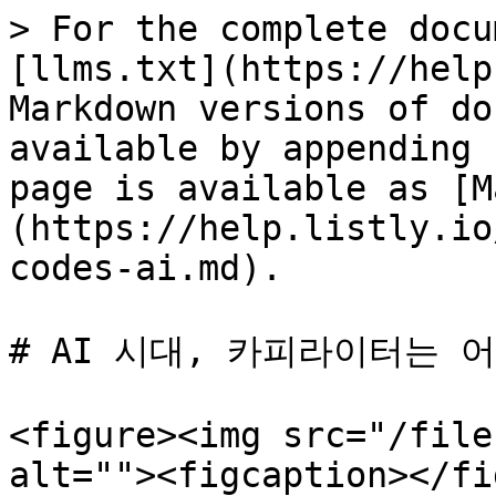
> For the complete docu
[llms.txt](https://help
Markdown versions of do
available by appending 
page is available as [M
(https://help.listly.io
codes-ai.md).

# AI 시대, 카피라이터는 
<figure><img src="/file
alt=""><figcaption></fi