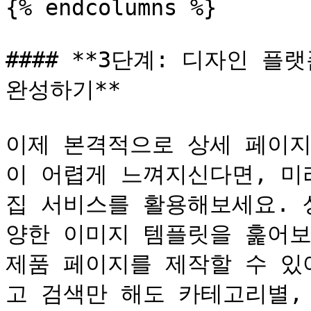
{% endcolumns %}

#### **3단계: 디자인 플
완성하기**

이제 본격적으로 상세 페이지
이 어렵게 느껴지신다면, 미리
집 서비스를 활용해보세요. 
양한 이미지 템플릿을 훑어보
제품 페이지를 제작할 수 있
고 검색만 해도 카테고리별,