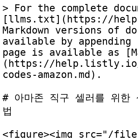
> For the complete docu
[llms.txt](https://help
Markdown versions of do
available by appending 
page is available as [M
(https://help.listly.io
codes-amazon.md).

# 아마존 직구 셀러를 위한 
법

<figure><img src="/file