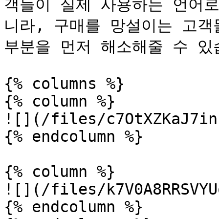
객들이 실제 사용하는 언어로
니라, 구매를 망설이는 고객
부분을 먼저 해소해줄 수 있습
{% columns %}

{% column %}

![](/files/c7OtXZKaJ7in
{% endcolumn %}

{% column %}

![](/files/k7V0A8RRSVYU
{% endcolumn %}
