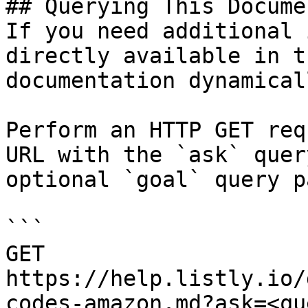
## Querying This Docume
If you need additional 
directly available in t
documentation dynamical
Perform an HTTP GET req
URL with the `ask` quer
optional `goal` query p
```

GET 
https://help.listly.io/
codes-amazon.md?ask=<qu