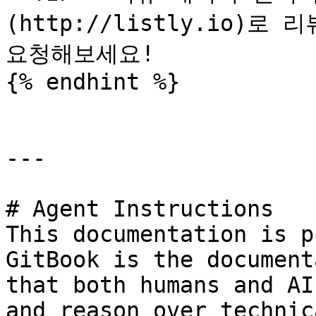
(http://listly.io)로
요청해보세요!

{% endhint %}

---

# Agent Instructions

This documentation is p
GitBook is the document
that both humans and AI
and reason over technic