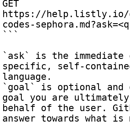
GET 
https://help.listly.io/
codes-sephora.md?ask=<q
```

`ask` is the immediate 
specific, self-containe
language.

`goal` is optional and 
goal you are ultimately
behalf of the user. Git
answer towards what is 