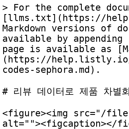
> For the complete docu
[llms.txt](https://help
Markdown versions of do
available by appending 
page is available as [M
(https://help.listly.io
codes-sephora.md).

# 리뷰 데이터로 제품 차별화
<figure><img src="/file
alt=""><figcaption></fi