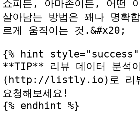
쇼피든, 아마존이든, 어떤 
살아남는 방법은 꽤나 명확합
르게 움직이는 것.&#x20;

{% hint style="success" 
**TIP** 리뷰 데이터 분석
(http://listly.io)로
요청해보세요!

{% endhint %}

---
