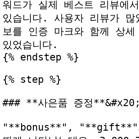
워드가 실제 베스트 리뷰에서
있습니다. 사용자 리뷰가 많
보를 인증 마크와 함께 상세
있었습니다.

{% endstep %}

{% step %}

### **사은품 증정**&#x20;
"**bonus**", "**gif