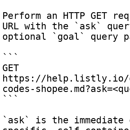
Perform an HTTP GET req
URL with the `ask` quer
optional `goal` query p
```

GET 
https://help.listly.io/
codes-shopee.md?ask=<qu
```

`ask` is the immediate 