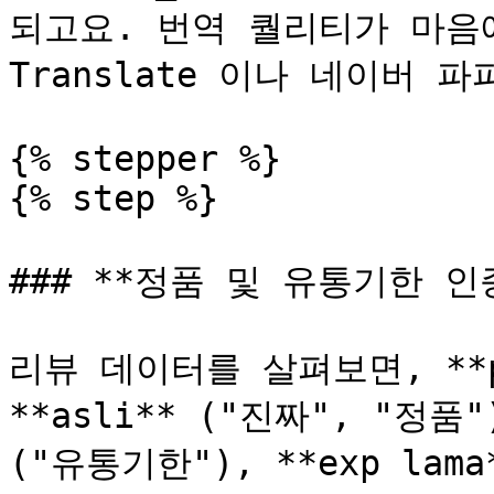
되고요. 번역 퀄리티가 마음에 
Translate 이나 네이버 
{% stepper %}

{% step %}

### **정품 및 유통기한 인
리뷰 데이터를 살펴보면, **prod
**asli** ("진짜", "정품"),
("유통기한"), **exp la