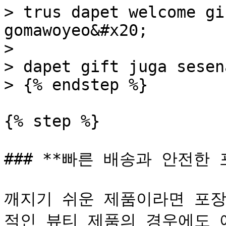
> trus dapet welcome gi
gomawoyeo&#x20;

>

> dapet gift juga sesen
> {% endstep %}

{% step %}

### **빠른 배송과 안전한 
깨지기 쉬운 제품이라면 포장
적인 뷰티 제품의 경우에도 