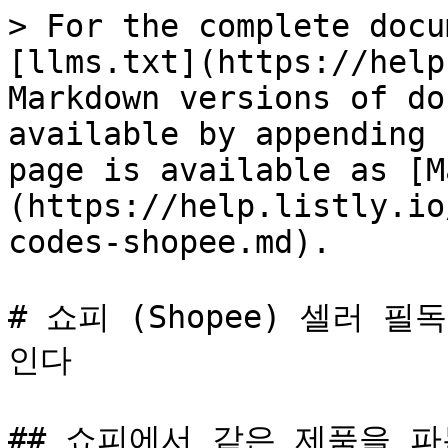
> For the complete docu
[llms.txt](https://help
Markdown versions of do
available by appending 
page is available as [M
(https://help.listly.io
codes-shopee.md).

# 쇼피 (Shopee) 셀러 
인다

## 쇼피에서 같은 제품을 파