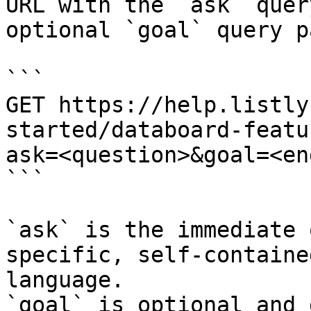
URL with the `ask` quer
optional `goal` query p
```

GET https://help.listly
started/databoard-featu
ask=<question>&goal=<en
```

`ask` is the immediate 
specific, self-containe
language.

`goal` is optional and 