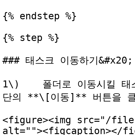
{% endstep %}

{% step %}

### 태스크 이동하기&#x20;

1\)    폴더로 이동시킬 
단의 **\[이동]** 버튼을 
<figure><img src="/file
alt=""><figcaption></fi