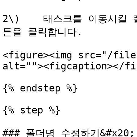
2\)    태스크를 이동시킬 
튼을 클릭합니다.

<figure><img src="/file
alt=""><figcaption></fi
{% endstep %}

{% step %}

### 폴더명 수정하기&#x20;
