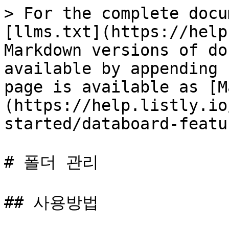
> For the complete docu
[llms.txt](https://help
Markdown versions of do
available by appending 
page is available as [M
(https://help.listly.io
started/databoard-featu
# 폴더 관리

## 사용방법
