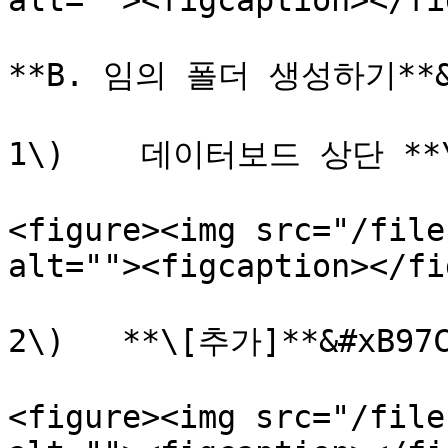
alt=""><figcaption></fi
**B. 임의 폴더 생성하기**&#
1\)    데이터보드 상단 **
<figure><img src="/file
alt=""><figcaption></fi
2\)   **\[추가]**&#xB9
<figure><img src="/file