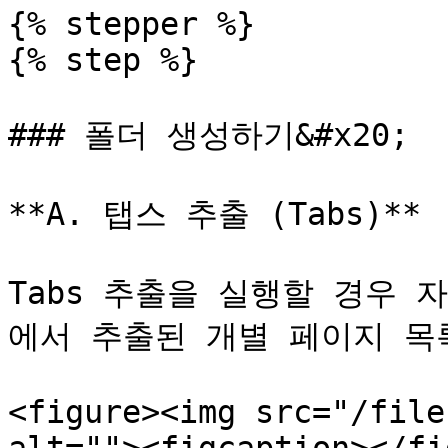
{% stepper %}

{% step %}

### 폴더 생성하기&#x20;

**A. 탭스 추출 (Tabs)**

Tabs 추출을 실행할 경우 
에서 추출된 개별 페이지 목록
<figure><img src="/file