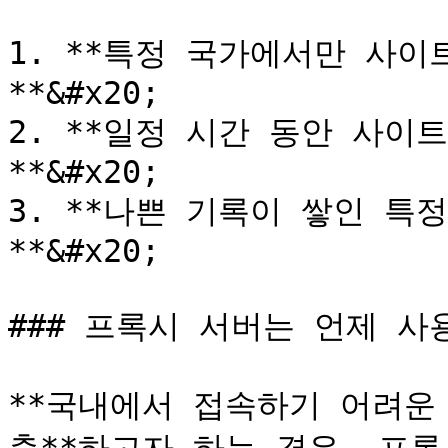
1. **특정 국가에서만 사이
**&#x20;

2. **일정 시간 동안 사이
**&#x20;

3. **나쁜 기록이 쌓인 특
**&#x20;

### 프록시 서버는 언제 사용
**국내에서 접속하기 어려운