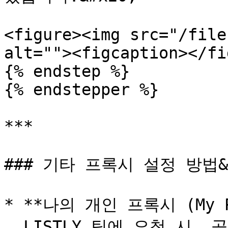
<figure><img src="/file
alt=""><figcaption></fi
{% endstep %}

{% endstepper %}

***

### 기타 프록시 설정 방법&#
* **나의 개인 프록시 (My Pr
  LISTLY 팀에 요청 시, 공용 서버가 아니라 개인만 사용할 