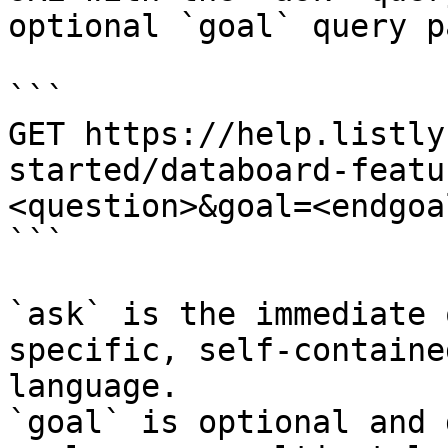
optional `goal` query p
```

GET https://help.listly
started/databoard-featu
<question>&goal=<endgoal
```

`ask` is the immediate 
specific, self-containe
language.

`goal` is optional and 