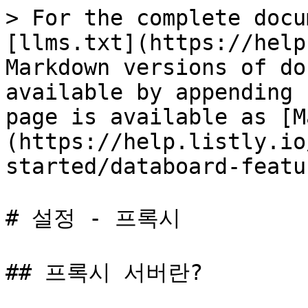
> For the complete docu
[llms.txt](https://help
Markdown versions of do
available by appending 
page is available as [M
(https://help.listly.io
started/databoard-featu
# 설정 - 프록시

## 프록시 서버란?
