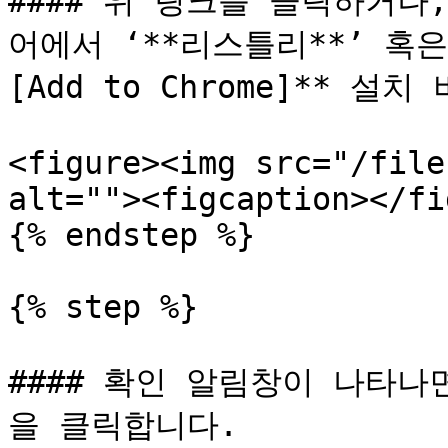
#### 위 링크를 클릭하거
어에서 ‘**리스틀리**’ 혹은 
[Add to Chrome]** 설
<figure><img src="/file
alt=""><figcaption></fi
{% endstep %}

{% step %}

#### 확인 알림창이 나타나
을 클릭합니다.
