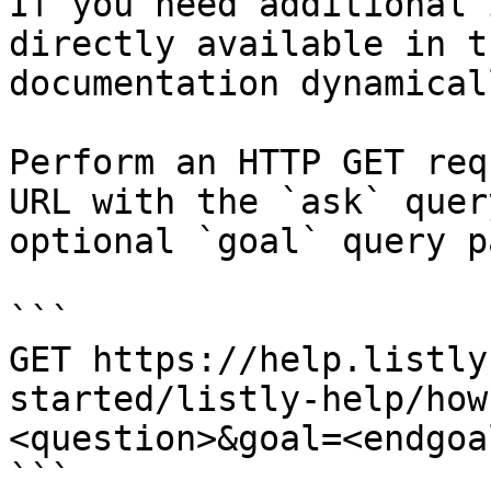
If you need additional 
directly available in t
documentation dynamical
Perform an HTTP GET req
URL with the `ask` quer
optional `goal` query p
```

GET https://help.listly
started/listly-help/how
<question>&goal=<endgoal
```
