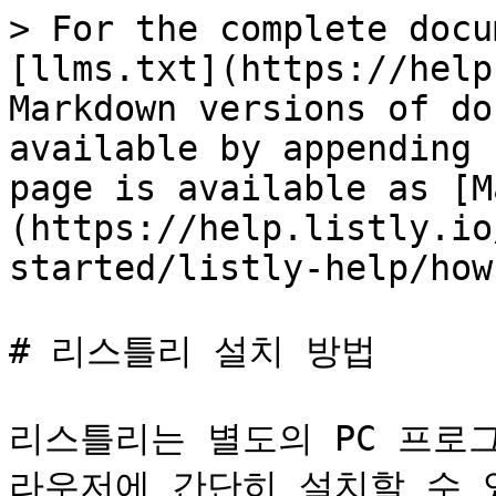
> For the complete docu
[llms.txt](https://help
Markdown versions of do
available by appending 
page is available as [M
(https://help.listly.io
started/listly-help/how
# 리스틀리 설치 방법

리스틀리는 별도의 PC 프로
라우저에 간단히 설치할 수 