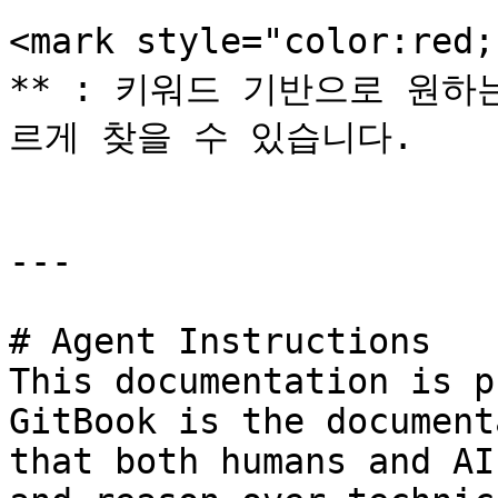
<mark style="color:re
** : 키워드 기반으로 원
르게 찾을 수 있습니다.

---

# Agent Instructions

This documentation is p
GitBook is the document
that both humans and AI