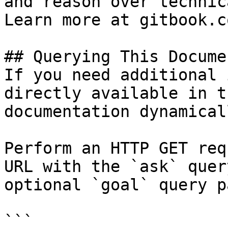
and reason over technic
Learn more at gitbook.co
## Querying This Docume
If you need additional 
directly available in t
documentation dynamical
Perform an HTTP GET req
URL with the `ask` quer
optional `goal` query p
```
