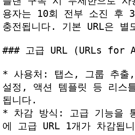
플랜 구독 시 무제한으로 사용할
용자는 10회 전부 소진 후 3
충전됩니다. 기본 URL은 별
### 고급 URL (URLs for A
* 사용처: 탭스, 그룹 추출,
설정, 액션 템플릿 등 리스
됩니다.

* 차감 방식: 고급 기능을
에 고급 URL 1개가 차감됩