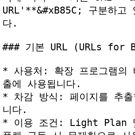
URL'**&#xB85C; 구분
다.

### 기본 URL (URLs for B
* 사용처: 확장 프로그램의
출에 사용됩니다.

* 차감 방식: 페이지를 추출
니다.

* 이용 조건: Light Plan 