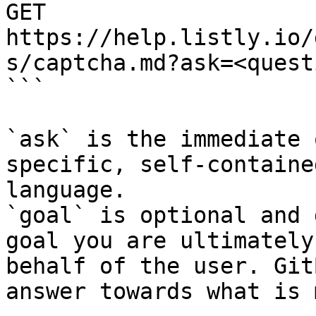
GET 
https://help.listly.io/
s/captcha.md?ask=<quest
```

`ask` is the immediate 
specific, self-containe
language.

`goal` is optional and 
goal you are ultimately
behalf of the user. Git
answer towards what is 