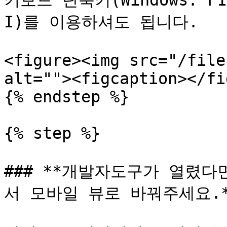
키보드 단축키(Windows: F12 
I)를 이용하셔도 됩니다.

<figure><img src="/file
alt=""><figcaption></fi
{% endstep %}

{% step %}

### **개발자도구가 열렸다면
서 모바일 뷰로 바꿔주세요.*