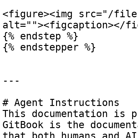
<figure><img src="/file
alt=""><figcaption></fi
{% endstep %}

{% endstepper %}

---

# Agent Instructions

This documentation is p
GitBook is the document
that both humans and AI