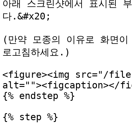
아래 스크린샷에서 표시된 
다.&#x20;

(만약 모종의 이유로 화면이
로고침하세요.)

<figure><img src="/file
alt=""><figcaption></fi
{% endstep %}

{% step %}
