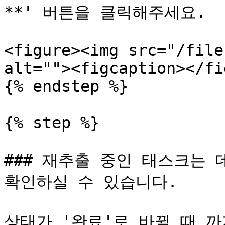
**' 버튼을 클릭해주세요.

<figure><img src="/file
alt=""><figcaption></fi
{% endstep %}

{% step %}

### 재추출 중인 태스크는 
확인하실 수 있습니다.

상태가 '완료'로 바뀔 때 까