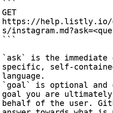
```

GET 
https://help.listly.io/
s/instagram.md?ask=<que
```

`ask` is the immediate 
specific, self-containe
language.

`goal` is optional and 
goal you are ultimately
behalf of the user. Git
answer towards what is 