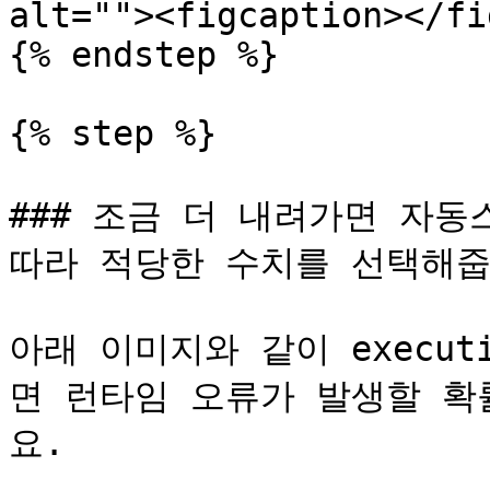
alt=""><figcaption></fi
{% endstep %}

{% step %}

### 조금 더 내려가면 자동
따라 적당한 수치를 선택해줍
아래 이미지와 같이 executi
면 런타임 오류가 발생할 확
요.
