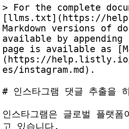
> For the complete docu
[llms.txt](https://help
Markdown versions of do
available by appending 
page is available as [M
(https://help.listly.io
es/instagram.md).

# 인스타그램 댓글 추출을 하
인스타그램은 글로벌 플랫폼
고 있습니다.
