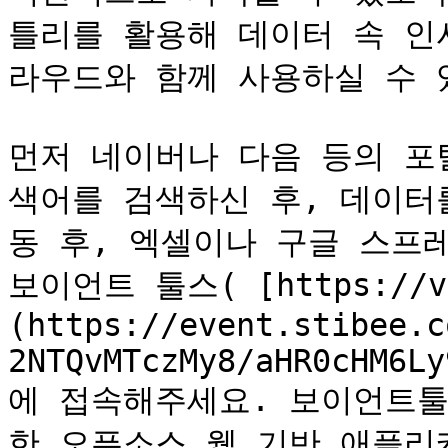
틀리를 활용해 데이터 속 인
라우드와 함께 사용하실 수 있
먼저 네이버나 다음 등의 포
색어를 검색하신 후, 데이터
동 후, 엑셀이나 구글 스프
보이언트 툴스( [https://vo
(https://event.stibee.c
2NTQvMTczMy8/aHR0cHM6Ly
에 접속해주세요. 보이언트툴
한 오픈소스 웹 기반 애플리