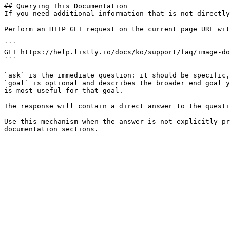
## Querying This Documentation

If you need additional information that is not directly
Perform an HTTP GET request on the current page URL wit
```

GET https://help.listly.io/docs/ko/support/faq/image-do
```

`ask` is the immediate question: it should be specific,
`goal` is optional and describes the broader end goal y
is most useful for that goal.

The response will contain a direct answer to the questi
Use this mechanism when the answer is not explicitly pr