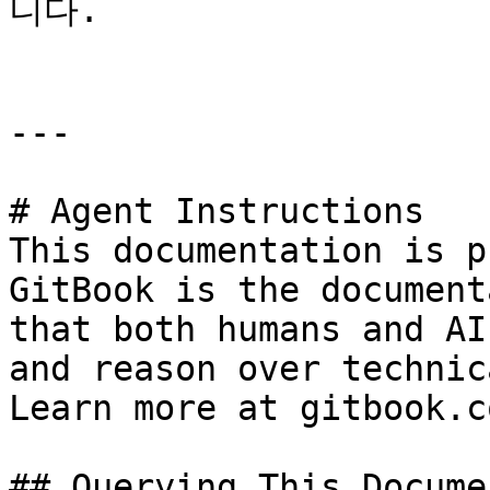
니다.

---

# Agent Instructions

This documentation is p
GitBook is the document
that both humans and AI
and reason over technic
Learn more at gitbook.co
## Querying This Docume