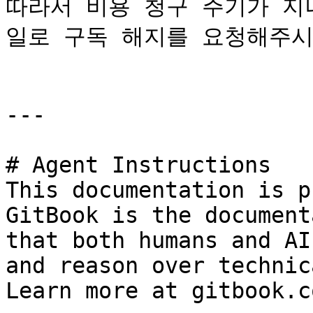
따라서 비용 청구 주기가 지
일로 구독 해지를 요청해주시
---

# Agent Instructions

This documentation is p
GitBook is the document
that both humans and AI
and reason over technic
Learn more at gitbook.co