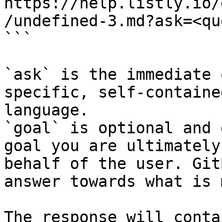
https://help.listly.io/
/undefined-3.md?ask=<qu
```

`ask` is the immediate 
specific, self-containe
language.

`goal` is optional and 
goal you are ultimately
behalf of the user. Git
answer towards what is 
The response will conta