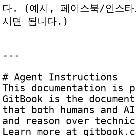
다. (예시, 페이스북/인스
시면 됩니다.)

---

# Agent Instructions

This documentation is p
GitBook is the document
that both humans and AI
and reason over technic
Learn more at gitbook.co