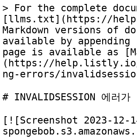
> For the complete docu
[llms.txt](https://help
Markdown versions of do
available by appending 
page is available as [M
(https://help.listly.io
ng-errors/invalidsessio
# INVALIDSESSION 에러
[![Screenshot 2023-12-1
spongebob.s3.amazonaws.