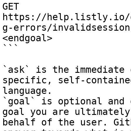
GET 
https://help.listly.io/
g-errors/invalidsession
<endgoal>

```

`ask` is the immediate 
specific, self-containe
language.

`goal` is optional and 
goal you are ultimately
behalf of the user. Git