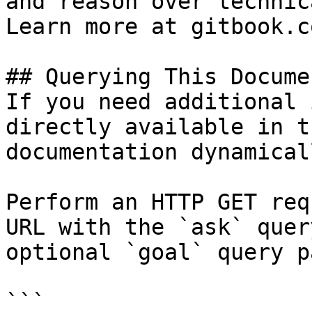
and reason over technic
Learn more at gitbook.co
## Querying This Docume
If you need additional 
directly available in t
documentation dynamical
Perform an HTTP GET req
URL with the `ask` quer
optional `goal` query p
```
