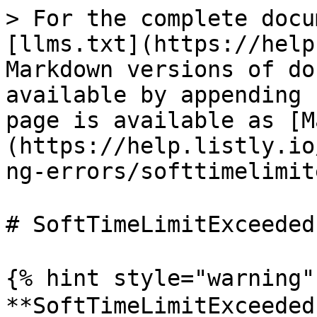
> For the complete docu
[llms.txt](https://help
Markdown versions of do
available by appending 
page is available as [M
(https://help.listly.io
ng-errors/softtimelimit
# SoftTimeLimitExcee
{% hint style="warning" 
**SoftTimeLimitExceede