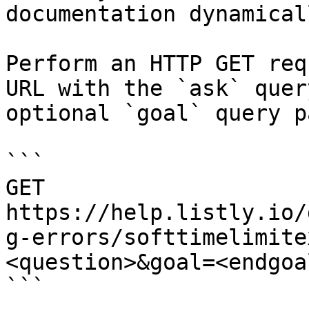
documentation dynamical
Perform an HTTP GET req
URL with the `ask` quer
optional `goal` query p
```

GET 
https://help.listly.io/
g-errors/softtimelimite
<question>&goal=<endgoal
```
