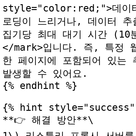
style="color:red;"
로딩이 느리거나, 데이터 추
집기당 최대 대기 시간 (10
</mark>입니다. 즉, 특정
한 페이지에 포함되어 있는 
발생할 수 있어요.

{% endhint %}

{% hint style="success" 
**👉 해결 방안**\

1\) 리스틀리 프록시 서버를