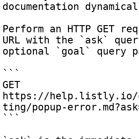
documentation dynamical
Perform an HTTP GET req
URL with the `ask` quer
optional `goal` query p
```

GET 
https://help.listly.io/
ting/popup-error.md?ask
```
