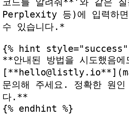
코드를 알려줘**’와 같은 질문을
Perplexity 등)에 입력
수 있습니다.*

{% hint style="success" 
**안내된 방법을 시도했음에도
[**hello@listly.io**](m
문의해 주세요. 정확한 원인
다.**

{% endhint %}
