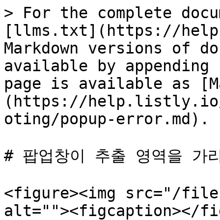
> For the complete docu
[llms.txt](https://help
Markdown versions of do
available by appending 
page is available as [M
(https://help.listly.io
oting/popup-error.md).

# 팝업창이 추출 영역을 가리
<figure><img src="/file
alt=""><figcaption></fi