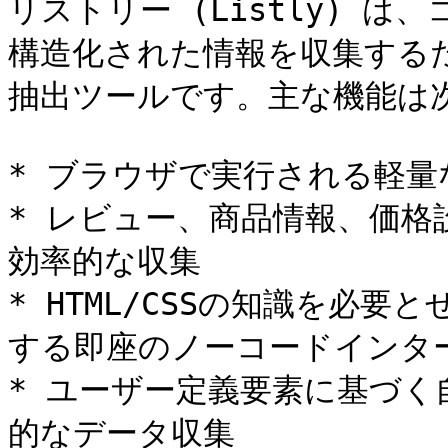
リストリー (Listly) 
構造化された情報を収集する
抽出ツールです。主な機能は次
* ブラウザで実行される軽量
* レビュー、商品情報、価格
効率的な収集

* HTML/CSSの知識を必
する即座のノーコードインター
* ユーザー定義要素に基づ
的なデータ収集
