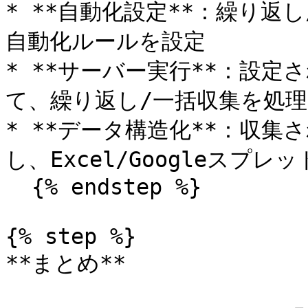
* **自動化設定**：繰り返
自動化ルールを設定

* **サーバー実行**：設
て、繰り返し/一括収集を処理

* **データ構造化**：収
し、Excel/Googleスプレ
  {% endstep %}

{% step %}

**まとめ**
