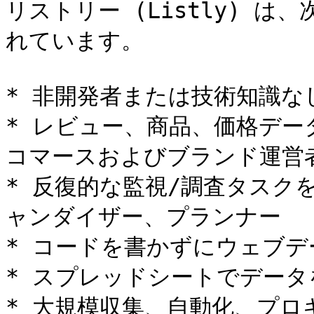
リストリー (Listly) 
れています。

* 非開発者または技術知識な
* レビュー、商品、価格デー
コマースおよびブランド運営者
* 反復的な監視/調査タスク
ャンダイザー、プランナー

* コードを書かずにウェブデ
* スプレッドシートでデータ
* 大規模収集、自動化、プ