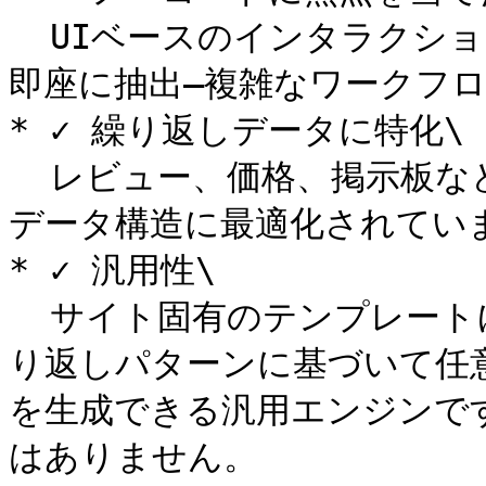
  UIベースのインタラクションを介して目的のエリアを選択し、
即座に抽出—複雑なワークフロ
* ✓ 繰り返しデータに特化\

  レビュー、価格、掲示板など、多くの繰り返しパターンを持つ
データ構造に最適化されていま
* ✓ 汎用性\

  サイト固有のテンプレートに依存するクローラーではなく、繰
り返しパターンに基づいて任
を生成できる汎用エンジンで
はありません。
