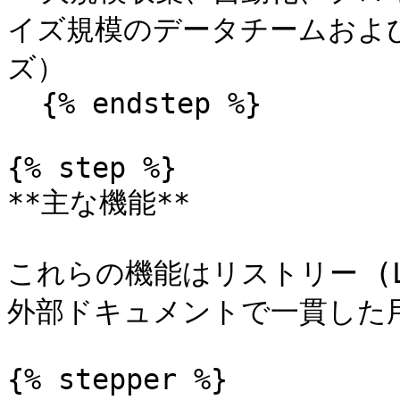
イズ規模のデータチームおよ
ズ）

  {% endstep %}

{% step %}

**主な機能**

これらの機能はリストリー (L
外部ドキュメントで一貫した
{% stepper %}
