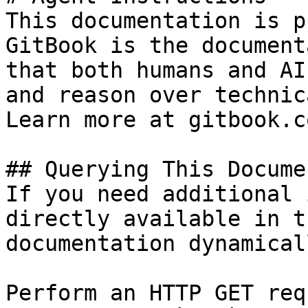
This documentation is p
GitBook is the document
that both humans and AI
and reason over technic
Learn more at gitbook.co
## Querying This Docume
If you need additional 
directly available in t
documentation dynamical
Perform an HTTP GET req