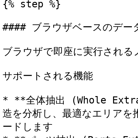
{% step %}

#### ブラウザベースのデー
ブラウザで即座に実行されるノ
サポートされる機能

* **全体抽出 (Whole Ex
造を分析し、最適なエリアを推
ードします
