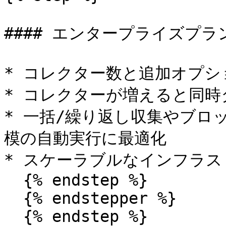
#### エンタープライズプラン (E
* コレクター数と追加オプシ
* コレクターが増えると同時
* 一括/繰り返し収集やブロ
模の自動実行に最適化

* スケーラブルなインフラス
  {% endstep %}

  {% endstepper %}

  {% endstep %}
