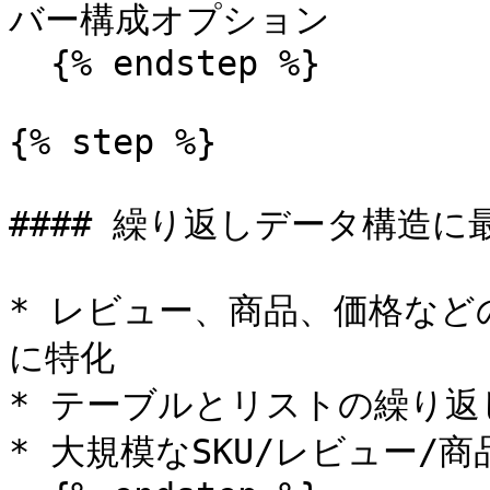
バー構成オプション

  {% endstep %}

{% step %}

#### 繰り返しデータ構造に最
* レビュー、商品、価格など
に特化

* テーブルとリストの繰り返
* 大規模なSKU/レビュー/