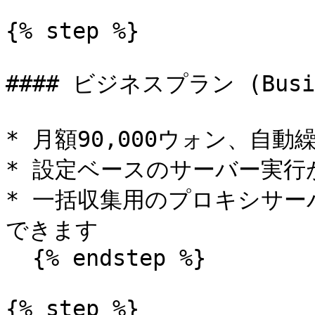
{% step %}

#### ビジネスプラン (Busine
* 月額90,000ウォン、自動
* 設定ベースのサーバー実行が
* 一括収集用のプロキシサ
できます

  {% endstep %}

{% step %}
