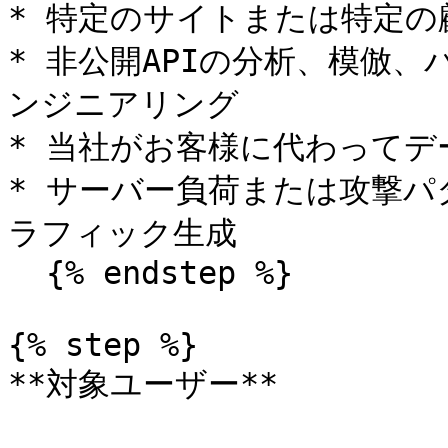
* 特定のサイトまたは特定の
* 非公開APIの分析、模倣、
ンジニアリング

* 当社がお客様に代わってデ
* サーバー負荷または攻撃
ラフィック生成

  {% endstep %}

{% step %}

**対象ユーザー**
