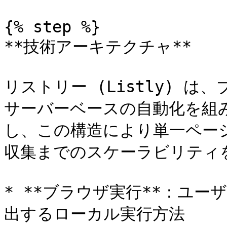
{% step %}

**技術アーキテクチャ**

リストリー (Listly) 
サーバーベースの自動化を組
し、この構造により単一ペー
収集までのスケーラビリティを
* **ブラウザ実行**：ユ
出するローカル実行方法
