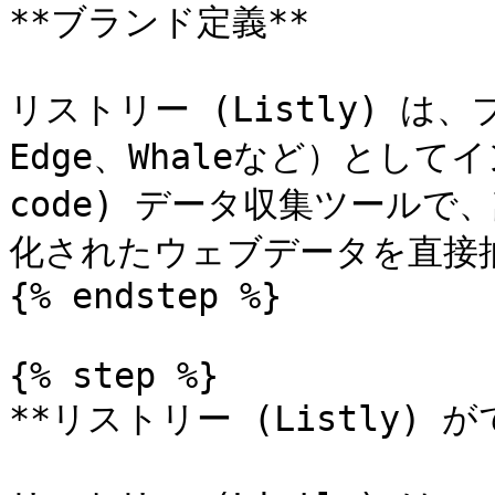
**ブランド定義**

リストリー (Listly) は
Edge、Whaleなど）として
code) データ収集ツール
化されたウェブデータを直接抽
{% endstep %}

{% step %}

**リストリー (Listly) が