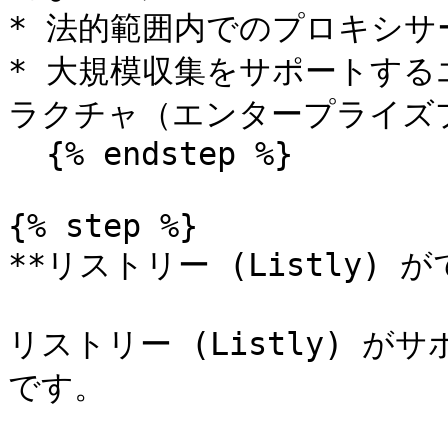
* 法的範囲内でのプロキシサ
* 大規模収集をサポートす
ラクチャ（エンタープライズプ
  {% endstep %}

{% step %}

**リストリー (Listly) 
リストリー (Listly) 
です。
