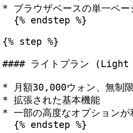
* ブラウザベースの単一ペー
  {% endstep %}

{% step %}

#### ライトプラン (Light P
* 月額30,000ウォン、無制
* 拡張された基本機能

* 一部の高度なオプションが
  {% endstep %}
