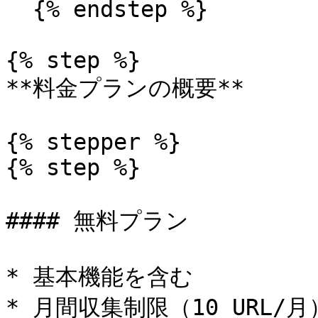
  {% endstep %}

{% step %}

**料金プランの概要**

{% stepper %}

{% step %}

#### 無料プラン

* 基本機能を含む

* 月間収集制限（10 URL/月）