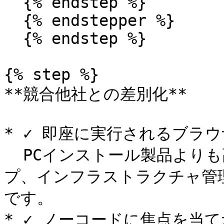
  {% endstep %}

  {% endstepper %}

  {% endstep %}

{% step %}

**競合他社との差別化**

* ✓ 即座に実行されるブラウ
  PCインストール製品よりも高速に起動し、サーバーセットアッ
プ、インフラストラクチャ管
です。

* ✓ ノーコードに焦点を当てた