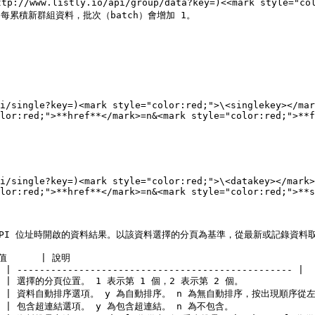
tp://www.listly.io/api/group/data?key=)<<mark style="col
資料，批次（batch）會增加 1。                                
i/single?key=)<mark style="color:red;">\<singlekey></mar
lor:red;">**href**</mark>=n&<mark style="color:red;">**f
i/single?key=)<mark style="color:red;">\<datakey></mark>
lor:red;">**href**</mark>=n&<mark style="color:red;">**s
 指使用者複製 API 位址時開啟的資料結果。以該資料選擇的分頁為基準，從最新或記錄資料
     | 說明                                            
 | ------------------------------------------------- |

      | 選擇的分頁位置。 1 表示第 1 個，2 表示第 2 個。              
 y        | 資料自動排序選項。 y 為自動排序。 n 為無自動排序，按出現順序從左
       | 包含超連結選項。 y 為包含超連結。 n 為不包含。                