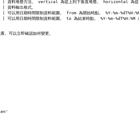
ertical | 資料堆疊方法。 vertical 為從上到下垂直堆疊。 horizontal 
   | 資料輸出格式。                                          
       | 可以用日期時間限制資料範圍。 from 為開始時點。 %Y-%m-%dT%H:%
       | 可以用日期時間限制資料範圍。 to 為結束時點。 %Y-%m-%dT%H:%M 
試看。可以立即確認如何變更。

n'
