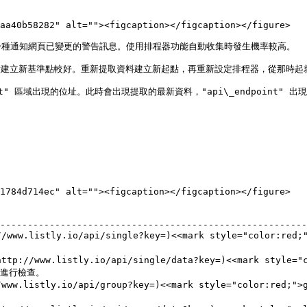
aa40b58282" alt=""><figcaption></figcaption></figure>

種通知網頁已變更的警告訊息。使用排程器功能自動收集時發生機率較高。

看建立新基準點較好。重新提取資料建立新起點，再重新設定排程器，從那時起就能
t" 區域出現的位址。此時會出現提取的最新資料，"api\_endpoint" 出
1784d714ec" alt=""><figcaption></figcaption></figure>

                                                       
--------------------------------------------------------
/www.listly.io/api/single?key=)<<mark style="color:red;"
                                                   
ttp://www.listly.io/api/single/data?key=)<<mark style="c
                                                  
www.listly.io/api/group?key=)<<mark style="color:red;">g
                                                      