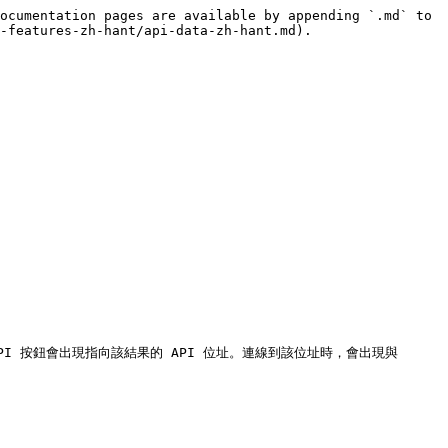
ocumentation pages are available by appending `.md` to 
-features-zh-hant/api-data-zh-hant.md).

PI 按鈕會出現指向該結果的 API 位址。連線到該位址時，會出現與 