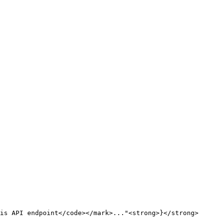
s API endpoint</code></mark>..."<strong>}</strong>