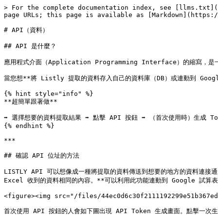
> For the complete documentation index, see [llms.txt](
page URLs; this page is available as [Markdown](https:/
# API（資料）

## API 是什麼？

應用程式介面（Application Programming Interface）
當您想**將 Listly 提取的資料存入自己的資料庫（DB）或連動到 Goog
{% hint style="info" %}

**超簡單跟著做**

➡️ 選擇想要的資料提取結果 ➡️ 點擊 API 按鈕 ➡️ （首次使用時）生成 Token
{% endhint %}

***

## 確認 API 位址的方法

LISTLY API 可以想像成一種將提取的資料傳送到想要的地方的資料連接通
Excel 收到的資料相同的內容。**可以利用此功能連動到 Google 試
<figure><img src="/files/44ec0d6c30f2111192299e51b367ed
首次使用 API 按鈕的人會如下圖出現 API Token 生成畫面。點擊一次生