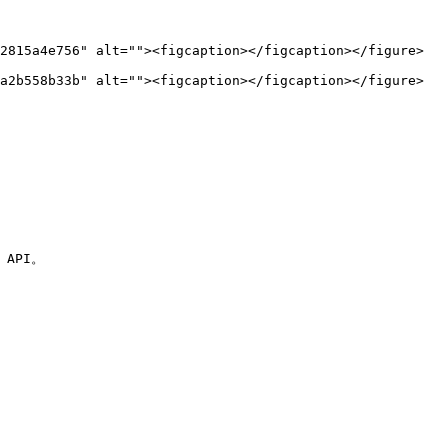
2815a4e756" alt=""><figcaption></figcaption></figure>

a2b558b33b" alt=""><figcaption></figcaption></figure>

PI。
