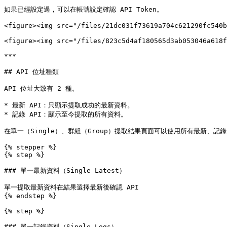
如果已經設定過，可以在帳號設定確認 API Token。

<figure><img src="/files/21dc031f73619a704c621290fc540b
<figure><img src="/files/823c5d4af180565d3ab053046a618f
***

## API 位址種類

API 位址大致有 2 種。

* 最新 API：只顯示提取成功的最新資料。

* 記錄 API：顯示至今提取的所有資料。

在單一（Single）、群組（Group）提取結果頁面可以使用所有最新、記錄 A
{% stepper %}

{% step %}

### 單一最新資料（Single Latest）

單一提取最新資料在結果選擇最新後確認 API

{% endstep %}

{% step %}

### 單一記錄資料（Single Logs）
